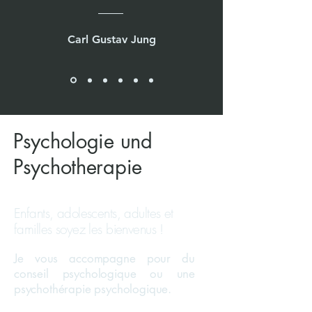
Carl Gustav Jung
Psychologie und
Psychotherapie
Enfants, adolescents, adultes et
familles soyez les bienvenus !
Je vous accompagne pour du
conseil psychologique ou une
psychothérapie psychologique.