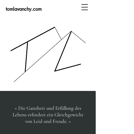
tomlavanchy.com
« Die Ganzheit und Erfüllung des
Lebens erfordert ein Gleichgewicht
von Leid und Freude. »