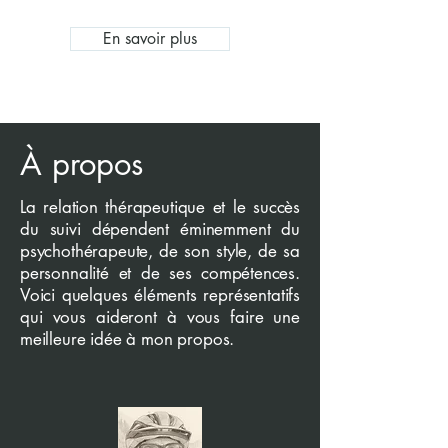
En savoir plus
À propos
La relation thérapeutique et le succès
du suivi dépendent éminemment du
psychothérapeute, de son style, de sa
personnalité et de ses compétences.
Voici quelques éléments représentatifs
qui vous aideront à vous faire une
meilleure idée à mon propos.